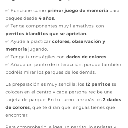
✅ Funcione como
primer juego de memoria
para
peques desde
4 años
.
✅ Tenga componentes muy llamativos, con
perritos blanditos que se aprietan
.
✅ Ayude a practicar
colores, observación y
memoria
jugando.
✅ Tenga turnos ágiles con
dados de colores
.
✅ Añada un punto de interacción, porque también
podréis mirar los parques de los demás.
La preparación es muy sencilla: los
12 perritos
se
colocan en el centro y cada persona recibe una
tarjeta de parque. En tu turno lanzarás los
2 dados
de colores
, que te dirán qué lenguas tienes que
encontrar.
Para comprobarlo, eliges un perrito, lo aprietas y