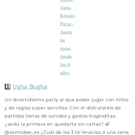
3️⃣
Ugha Bugha
Un divertidísimo party al que poder jugar con niños
y de reglas súper sencillas. Con el disfrutaréis de
partidas llenas de sonidos y gestos trogloditas,
¿serás la primera en quedarte sin cartas? 🦣
@asmodee_es ¿Cuál de los 3 te llevarías a una cena