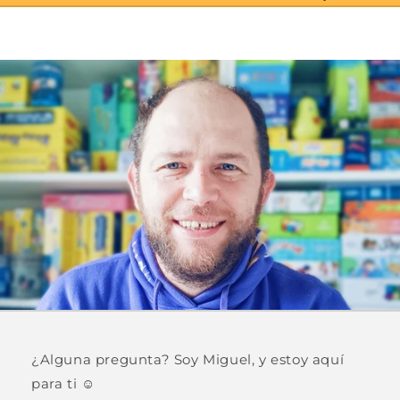
¿Alguna pregunta? Soy Miguel, y estoy aquí
para ti ☺️