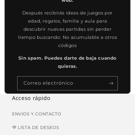
web.
Después recibirás ideas de juegos por
edad, regalos, familia y aula para
descubrir nuevas partidas sin perder
tiempo buscando. No acumulable a otros
códigos
Sin spam. Puedes darte de baja cuando
quieras.
Correo electrónico
Acceso rápido
ENVIOS Y CONTACTO
💜 LISTA DE DESEOS