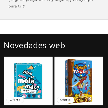
para ti ☺️
Novedades web
Oferta
Oferta