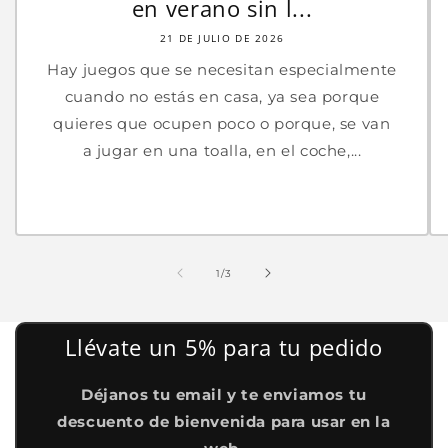
en verano sin l...
21 DE JULIO DE 2026
Hay juegos que se necesitan especialmente
cuando no estás en casa, ya sea porque
quieres que ocupen poco o porque, se van
a jugar en una toalla, en el coche,...
de
1
/
3
Llévate un 5% para tu pedido
Déjanos tu email y te enviamos tu
descuento de bienvenida para usar en la