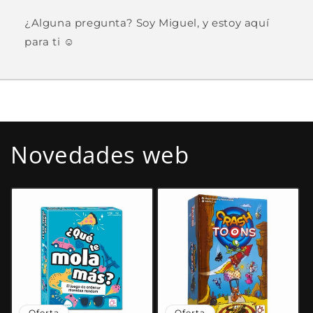
¿Alguna pregunta? Soy Miguel, y estoy aquí
para ti ☺️
Novedades web
Oferta
Oferta