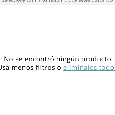
Selecciona tus filtros según lo que estés buscando
No se encontró ningún producto
Usa menos filtros o
elimínalos todo