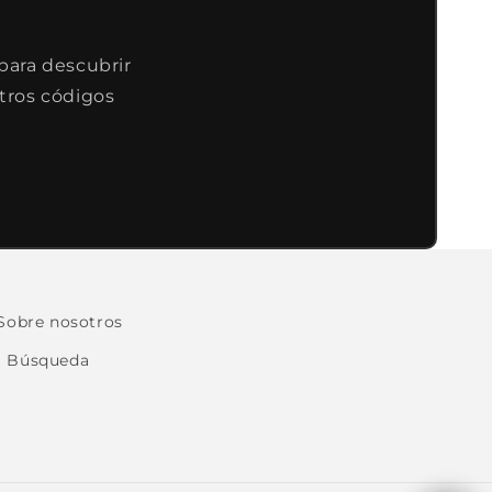
 para descubrir
tros códigos
Sobre nosotros
Búsqueda