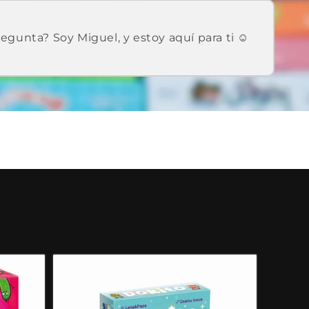
egunta? Soy Miguel, y estoy aquí para ti ☺️