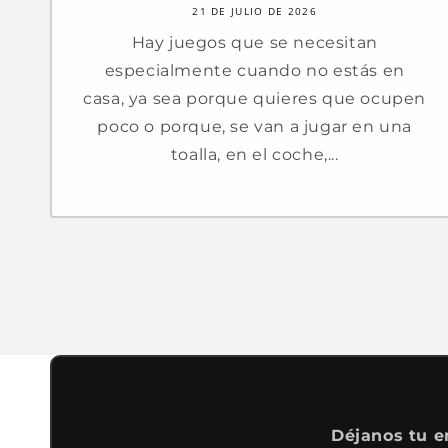
21 DE JULIO DE 2026
Hay juegos que se necesitan
especialmente cuando no estás en
casa, ya sea porque quieres que ocupen
poco o porque, se van a jugar en una
toalla, en el coche,...
Déjanos tu e