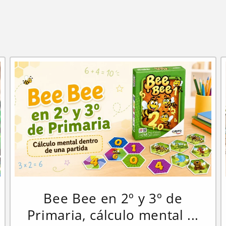
Bee Bee en 2º y 3º de
Primaria, cálculo mental ...