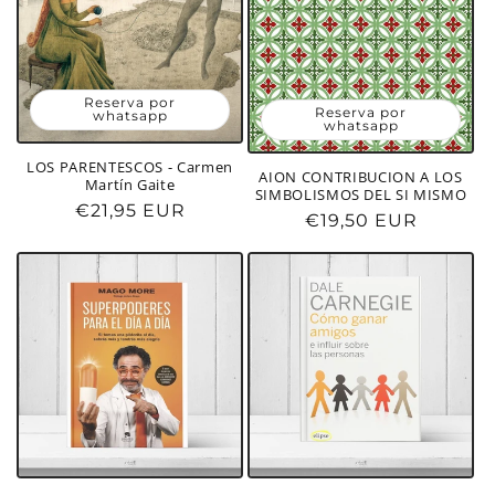
Reserva por
Reserva por
whatsapp
whatsapp
LOS PARENTESCOS - Carmen
AION CONTRIBUCION A LOS
Martín Gaite
SIMBOLISMOS DEL SI MISMO
Precio
€21,95 EUR
Precio
€19,50 EUR
habitual
habitual