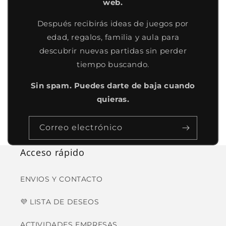
web.
Después recibirás ideas de juegos por
edad, regalos, familia y aula para
descubrir nuevas partidas sin perder
tiempo buscando.
Sin spam. Puedes darte de baja cuando
quieras.
Correo electrónico
Acceso rápido
ENVIOS Y CONTACTO
💜 LISTA DE DESEOS
ACTIVIDADES EMPRESAS