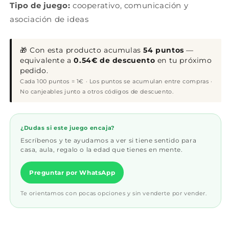
Tipo de juego:
cooperativo, comunicación y
asociación de ideas
🎁 Con esta producto acumulas
54 puntos
—
equivalente a
0.54€ de descuento
en tu próximo
pedido.
Cada 100 puntos = 1€ · Los puntos se acumulan entre compras ·
No canjeables junto a otros códigos de descuento.
¿Dudas si este juego encaja?
Escríbenos y te ayudamos a ver si tiene sentido para
casa, aula, regalo o la edad que tienes en mente.
Preguntar por WhatsApp
Te orientamos con pocas opciones y sin venderte por vender.
____________