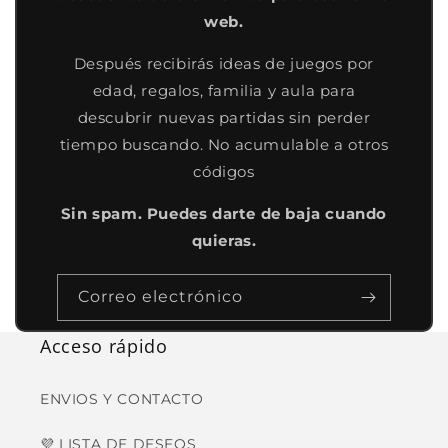
web.
Después recibirás ideas de juegos por
edad, regalos, familia y aula para
descubrir nuevas partidas sin perder
tiempo buscando. No acumulable a otros
códigos
Sin spam. Puedes darte de baja cuando
quieras.
Correo electrónico
Acceso rápido
ENVIOS Y CONTACTO
💜 LISTA DE DESEOS