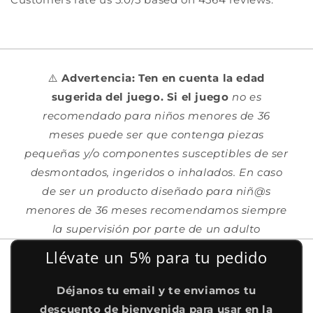
⚠️
Advertencia: Ten en cuenta la edad
sugerida del juego. Si el juego
no es
recomendado para niños menores de 36
meses puede ser que contenga piezas
pequeñas y/o componentes susceptibles de ser
desmontados, ingeridos o inhalados. En caso
de ser un producto diseñado para niñ@s
menores de 36 meses recomendamos siempre
la supervisión por parte de un adulto
Llévate un 5% para tu pedido
Déjanos tu email y te enviamos tu
descuento de bienvenida para usar en la