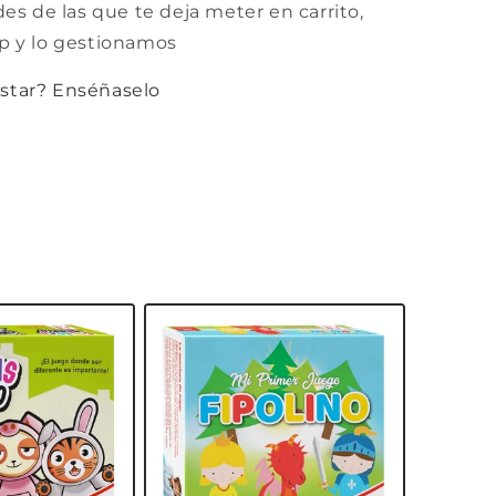
des de las que te deja meter en carrito,
p y lo gestionamos
ustar? Enséñaselo