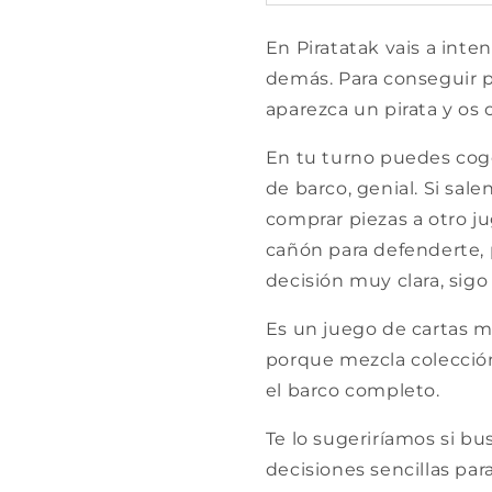
En
Piratatak
vais a inten
demás. Para conseguir p
aparezca un pirata y os c
En tu turno puedes coge
de barco, genial. Si sa
comprar piezas a otro ju
cañón para defenderte, 
decisión muy clara, sigo
Es un juego de cartas 
porque mezcla colección
el barco completo.
Te lo sugeriríamos si b
decisiones sencillas par