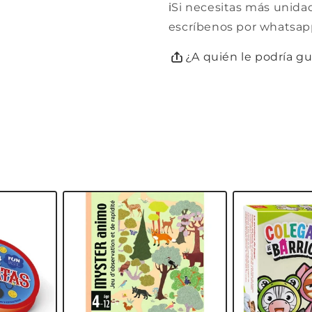
ℹ️Si necesitas más unida
escríbenos por whatsap
¿A quién le podría g