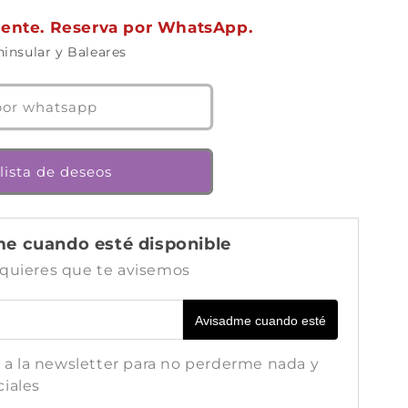
ente. Reserva por WhatsApp.
insular y Baleares
por whatsapp
 lista de deseos
e cuando esté disponible
 quieres que te avisemos
Avisadme cuando esté
 a la newsletter para no perderme nada y
ciales