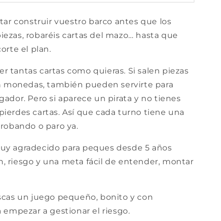
tar construir vuestro barco antes que los
iezas, robaréis cartas del mazo… hasta que
orte el plan.
r tantas cartas como quieras. Si salen piezas
len monedas, también pueden servirte para
gador. Pero si aparece un pirata y no tienes
pierdes cartas. Así que cada turno tiene una
 robando o paro ya.
muy agradecido para peques desde 5 años
, riesgo y una meta fácil de entender, montar
uscas un juego pequeño, bonito y con
a empezar a gestionar el riesgo.