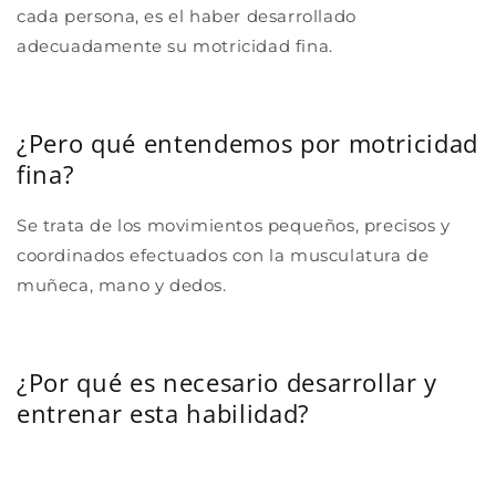
cada persona, es el haber desarrollado
adecuadamente su motricidad fina.
¿Pero qué entendemos por motricidad
fina?
Se trata de los movimientos pequeños, precisos y
coordinados efectuados con la musculatura de
muñeca, mano y dedos.
¿Por qué es necesario desarrollar y
entrenar esta habilidad?