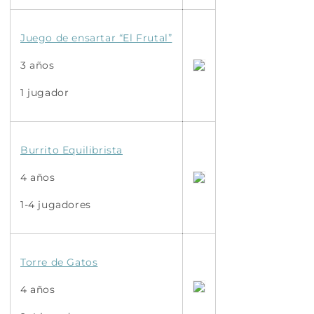
Juego de ensartar “El Frutal”
3 años
1 jugador
Burrito Equilibrista
4 años
1-4 jugadores
Torre de Gatos
4 años