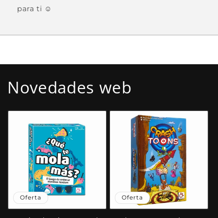
para ti ☺️
Novedades web
Oferta
Oferta