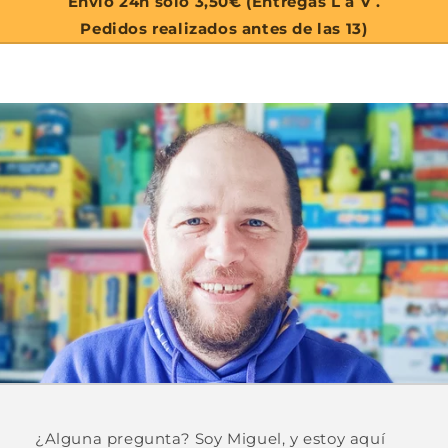
Envío 24h solo 3,50€ (Entregas L a V .
Pedidos realizados antes de las 13)
¿Alguna pregunta? Soy Miguel, y estoy aquí