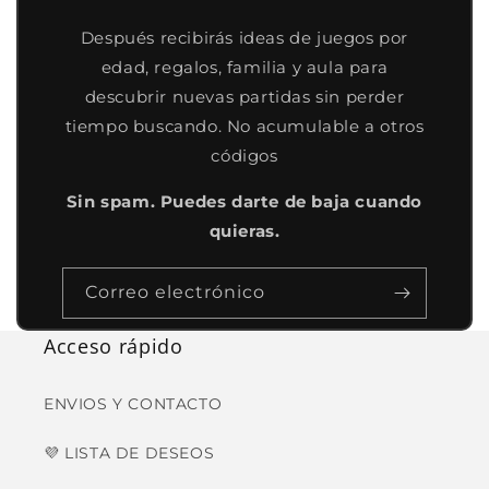
Después recibirás ideas de juegos por
edad, regalos, familia y aula para
descubrir nuevas partidas sin perder
tiempo buscando. No acumulable a otros
códigos
Sin spam. Puedes darte de baja cuando
quieras.
Correo electrónico
Acceso rápido
ENVIOS Y CONTACTO
💜 LISTA DE DESEOS