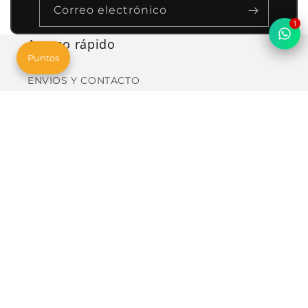
Correo electrónico
1
Acceso rápido
Puntos
ENVIOS Y CONTACTO
Envío gratis desde 45€ en península
💜 LISTA DE DESEOS
ACTIVIDADES EMPRESAS
Sobre nosotros
Terminos del servicio
Preguntas frecuentes
Política de devolución
Búsqueda