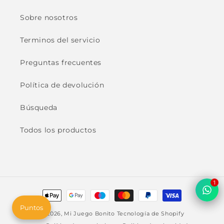
Sobre nosotros
Terminos del servicio
Preguntas frecuentes
Política de devolución
Búsqueda
Todos los productos
1
Formas
de
Puntos
© 2026,
Mi Juego Bonito
Tecnología de Shopify
pago