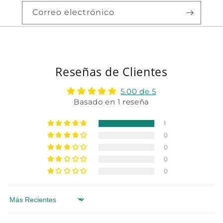
Correo electrónico
Reseñas de Clientes
5.00 de 5
Basado en 1 reseña
1
0
0
0
0
Sort by