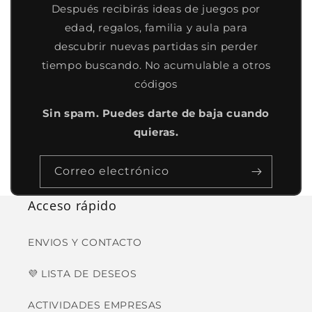
Después recibirás ideas de juegos por
edad, regalos, familia y aula para
descubrir nuevas partidas sin perder
tiempo buscando. No acumulable a otros
códigos
Sin spam. Puedes darte de baja cuando
quieras.
Correo electrónico
Acceso rápido
ENVIOS Y CONTACTO
💜 LISTA DE DESEOS
ACTIVIDADES EMPRESAS