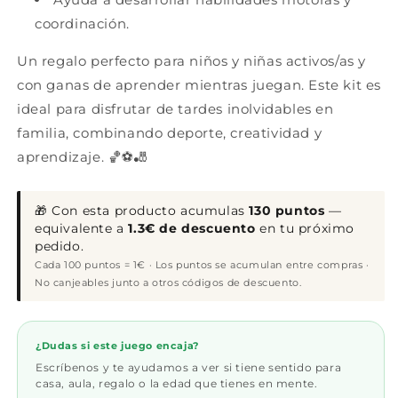
coordinación.
Un regalo perfecto para niños y niñas activos/as y
con ganas de aprender mientras juegan. Este kit es
ideal para disfrutar de tardes inolvidables en
familia, combinando deporte, creatividad y
aprendizaje. 🏀⚽🎳
🎁 Con esta producto acumulas
130 puntos
—
equivalente a
1.3€ de descuento
en tu próximo
pedido.
Cada 100 puntos = 1€ · Los puntos se acumulan entre compras ·
No canjeables junto a otros códigos de descuento.
¿Dudas si este juego encaja?
Escríbenos y te ayudamos a ver si tiene sentido para
casa, aula, regalo o la edad que tienes en mente.