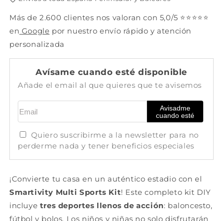
Más de 2.600 clientes nos valoran con 5,0/5 ⭐⭐⭐⭐⭐
en
Google
por nuestro envío rápido y atención
personalizada
Avísame cuando esté disponible
Añade el email al que quieres que te avisemos
Email
Avisadme
cuando esté
Quiero suscribirme a la newsletter para no
perderme nada y tener beneficios especiales
¡Convierte tu casa en un auténtico estadio con el
Smartivity Multi Sports Kit
! Este completo kit DIY
incluye
tres deportes llenos de acción
: baloncesto,
fútbol y bolos. Los niños y niñas no solo disfrutarán