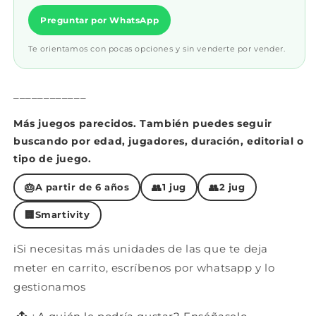
Preguntar por WhatsApp
Te orientamos con pocas opciones y sin venderte por vender.
____________
Más juegos parecidos. También puedes seguir
buscando por edad, jugadores, duración, editorial o
tipo de juego.
🎂
👥
👥
A partir de 6 años
1 jug
2 jug
🏢
Smartivity
ℹ️Si necesitas más unidades de las que te deja
meter en carrito, escríbenos por whatsapp y lo
gestionamos