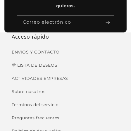
quieras.
Correo electrónico
Acceso rápido
ENVIOS Y CONTACTO
💜 LISTA DE DESEOS
ACTIVIDADES EMPRESAS
Sobre nosotros
Terminos del servicio
Preguntas frecuentes