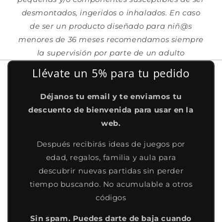
desmontados, ingeridos o inhalados. En caso
de ser un producto diseñado para niñ@s
menores de 36 meses recomendamos siempre
la supervisión por parte de un adulto
Llévate un 5% para tu pedido
Déjanos tu email y te enviamos tu
descuento de bienvenida para usar en la
web.
Después recibirás ideas de juegos por
edad, regalos, familia y aula para
descubrir nuevas partidas sin perder
tiempo buscando. No acumulable a otros
códigos
Sin spam. Puedes darte de baja cuando