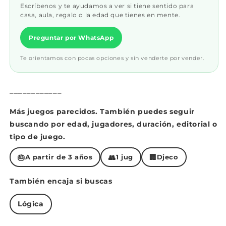
Escríbenos y te ayudamos a ver si tiene sentido para
casa, aula, regalo o la edad que tienes en mente.
Preguntar por WhatsApp
Te orientamos con pocas opciones y sin venderte por vender.
____________
Más juegos parecidos. También puedes seguir
buscando por edad, jugadores, duración, editorial o
tipo de juego.
🎂
👥
🏢
A partir de 3 años
1 jug
Djeco
También encaja si buscas
Lógica