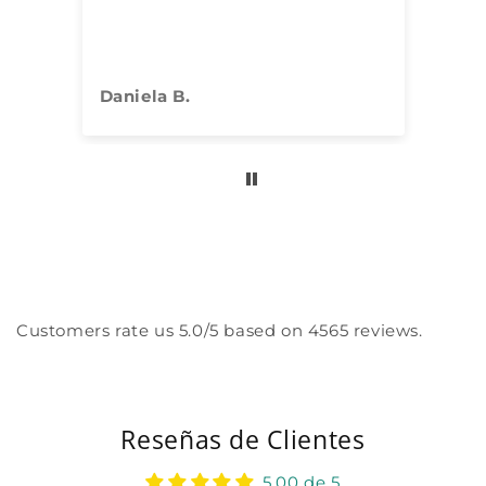
Daniela B.
An
Customers rate us 5.0/5 based on 4565 reviews.
Reseñas de Clientes
5.00 de 5