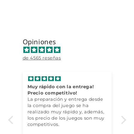
habitual
de
oferta
Opiniones
de 4565 reseñas
Muy rápido con la entrega!
Pa
da
Precio competitivo!
cu
mas
La preparación y entrega desde
la compra del juego se ha
realizado muy rápido y, además,
los precio de los juegos son muy
competitivos.