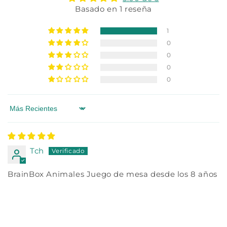
Basado en 1 reseña
1
0
0
0
0
Sort by
Tch
BrainBox Animales Juego de mesa desde los 8 años