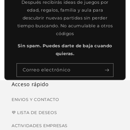
Después recibirás ideas de juegos por
edad, regalos, familia y aula para
descubrir nuevas partidas sin perder
tiempo buscando. No acumulable a otros
códigos
Sin spam. Puedes darte de baja cuando
quieras.
Correo electrónico
Acceso rápido
ENVIOS Y CONTACTO
💜 LISTA DE DESEOS
ACTIVIDADES EMPRESAS