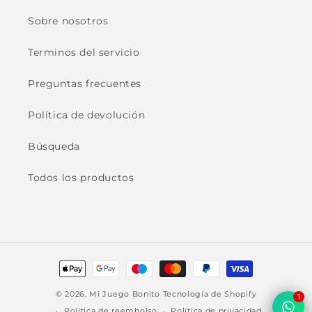
Sobre nosotros
Terminos del servicio
Preguntas frecuentes
Política de devolución
Búsqueda
Todos los productos
Formas
de
© 2026,
Mi Juego Bonito
Tecnología de Shopify
1
pago
Política de reembolso
Política de privacidad