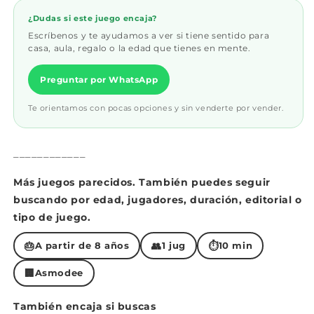
¿Dudas si este juego encaja?
Escríbenos y te ayudamos a ver si tiene sentido para
casa, aula, regalo o la edad que tienes en mente.
Preguntar por WhatsApp
Te orientamos con pocas opciones y sin venderte por vender.
____________
Más juegos parecidos. También puedes seguir
buscando por edad, jugadores, duración, editorial o
tipo de juego.
🎂
👥
⏱
A partir de 8 años
1 jug
10 min
🏢
Asmodee
También encaja si buscas