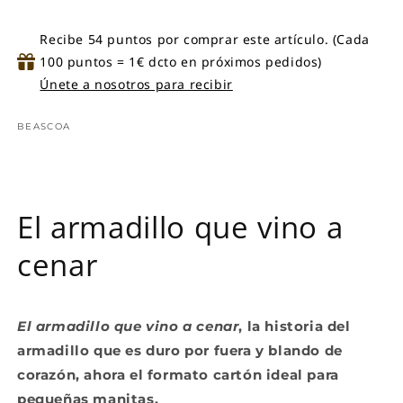
Steve
Steve
Recibe 54 puntos por comprar este artículo. (Cada
100 puntos = 1€ dcto en próximos pedidos)
Únete a nosotros para recibir
BEASCOA
El armadillo que vino a
cenar
El armadillo que vino a cenar
, la historia del
armadillo que es duro por fuera y blando de
corazón, ahora el formato cartón ideal para
pequeñas manitas.