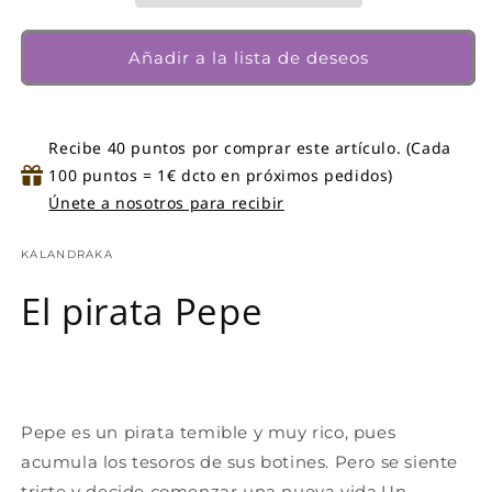
Ana
Ana
María
María
Añadir a la lista de deseos
Recibe 40 puntos por comprar este artículo. (Cada
100 puntos = 1€ dcto en próximos pedidos)
Únete a nosotros para recibir
KALANDRAKA
El pirata Pepe
Pepe es un pirata temible y muy rico, pues
acumula los tesoros de sus botines. Pero se siente
triste y decide comenzar una nueva vida.Un