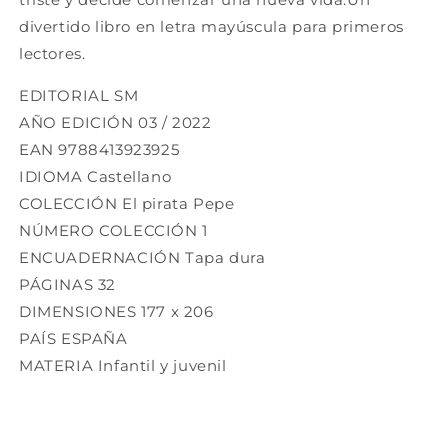
divertido libro en letra mayúscula para primeros
lectores.
EDITORIAL
SM
AÑO EDICIÓN
03 / 2022
EAN
9788413923925
IDIOMA
Castellano
COLECCIÓN
El pirata Pepe
NÚMERO COLECCIÓN
1
ENCUADERNACIÓN
Tapa dura
PÁGINAS
32
DIMENSIONES
177 x 206
PAÍS
ESPAÑA
MATERIA
Infantil y juvenil