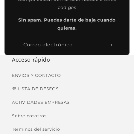
códigos
Sin spam. Puedes darte de baja cuando
quieras.
Correo electrónico
Acceso rápido
ENVIOS Y CONTACTO
💜 LISTA DE DESEOS
ACTIVIDADES EMPRESAS
Sobre nosotros
Terminos del servicio