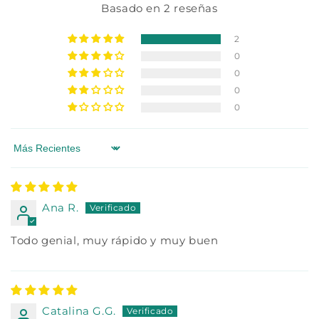
Basado en 2 reseñas
2
0
0
0
0
Sort by
Ana R.
Todo genial, muy rápido y muy buen
Catalina G.G.