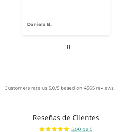
Daniela B.
An
Customers rate us 5.0/5 based on 4565 reviews.
Reseñas de Clientes
5.00 de 5