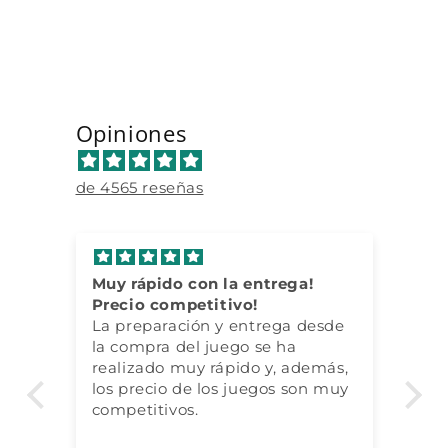
oferta
Opiniones
de 4565 reseñas
Muy rápido con la entrega!
Pa
da
Precio competitivo!
cu
mas
La preparación y entrega desde
la compra del juego se ha
realizado muy rápido y, además,
los precio de los juegos son muy
competitivos.