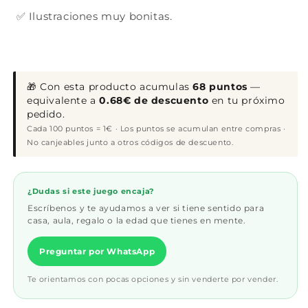
✅ Ilustraciones muy bonitas.
🎁 Con esta producto acumulas
68 puntos
—
equivalente a
0.68€ de descuento
en tu próximo
pedido.
Cada 100 puntos = 1€ · Los puntos se acumulan entre compras ·
No canjeables junto a otros códigos de descuento.
¿Dudas si este juego encaja?
Escríbenos y te ayudamos a ver si tiene sentido para
casa, aula, regalo o la edad que tienes en mente.
Preguntar por WhatsApp
Te orientamos con pocas opciones y sin venderte por vender.