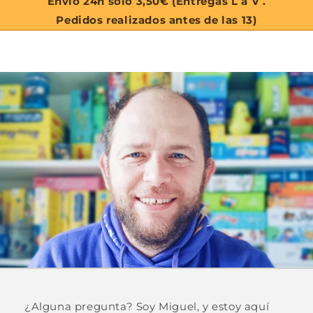
Envío 24h solo 3,50€ (Entregas L a V .
Pedidos realizados antes de las 13)
¿Alguna pregunta? Soy Miguel, y estoy aquí